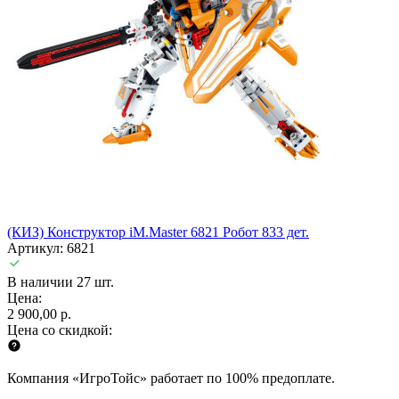
(КИЗ) Конструктор iM.Master 6821 Робот 833 дет.
Артикул: 6821
В наличии 27 шт.
Цена:
2 900,00 р.
Цена со скидкой:
Компания «ИгроТойс» работает по 100% предоплате.