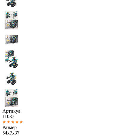
Артикул
11037
Размер
54x7x37