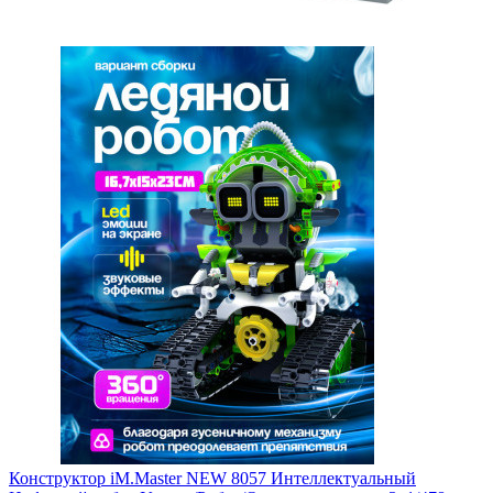
Конструктор iM.Master NEW 8057 Интеллектуальный