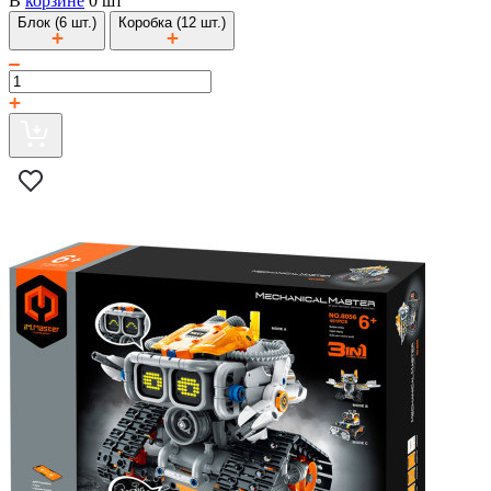
В
корзине
0 шт
Блок (6 шт.)
Коробка (12 шт.)