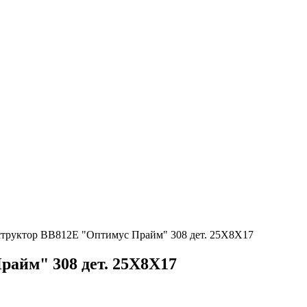
структор BB812E "Оптимус Прайм" 308 дет. 25X8X17
райм" 308 дет. 25X8X17