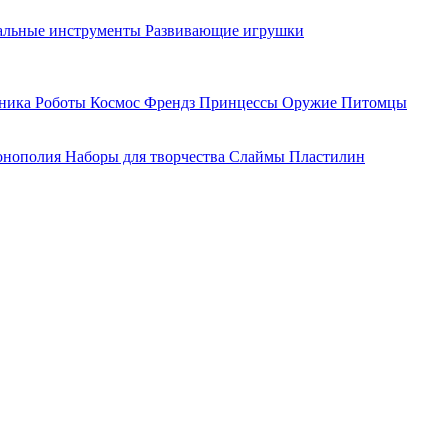
льные инструменты
Развивающие игрушки
хника
Роботы
Космос
Френдз
Принцессы
Оружие
Питомцы
нополия
Наборы для творчества
Слаймы
Пластилин