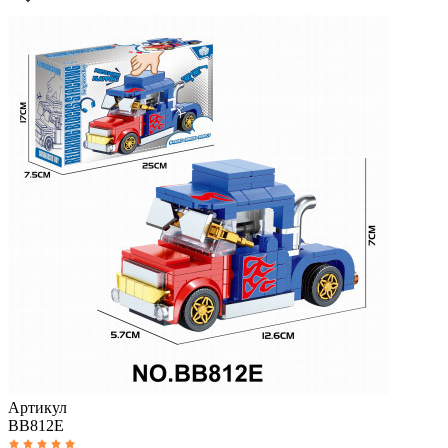
Артикул
BB812E