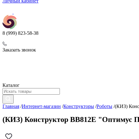
Личный кабинет
8 (999) 823-58-38
Заказать звонок
Каталог
Главная
/
Интернет-магазин
/
Конструкторы
/
Роботы
/
(КИЗ) Кон
(КИЗ) Конструктор BB812E "Оптимус П