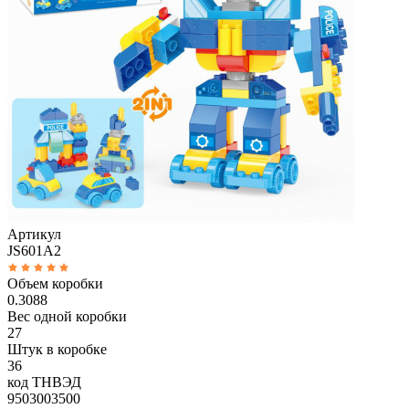
Артикул
JS601A2
Объем коробки
0.3088
Вес одной коробки
27
Штук в коробке
36
код ТНВЭД
9503003500