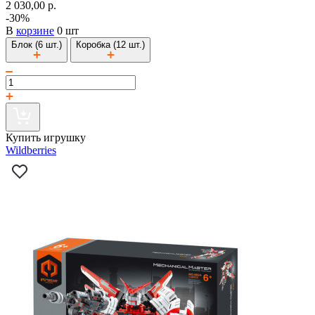
2 030,00 р.
-30%
В
корзине
0 шт
Блок (6 шт.)
Коробка (12 шт.)
Купить игрушку
Wildberries