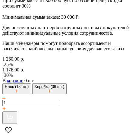
При сумме заказа от 300 000 руб. по базовой цене, скидка
составит 30%.
Минимальная сумма заказа: 30 000 ₽.
Для постоянных партнеров и крупных оптовых покупателей
действуют индивидуальные условия сотрудничества.
Наши менеджеры помогут подобрать ассортимент и
рассчитают наиболее выгодные условия для вашего заказа.
1 260,00 р.
-25%
1 176,00 р.
-30%
В
корзине
0 шт
Блок (18 шт.)
Коробка (36 шт.)