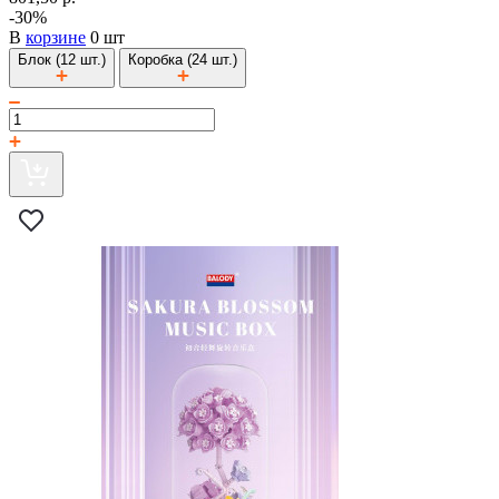
-30%
В
корзине
0 шт
Блок (12 шт.)
Коробка (24 шт.)