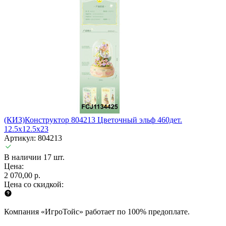
(КИЗ)Конструктор 804213 Цветочный эльф 460дет.
12.5x12.5x23
Артикул: 804213
В наличии 17 шт.
Цена:
2 070,00 р.
Цена со скидкой:
Компания «ИгроТойс» работает по 100% предоплате.