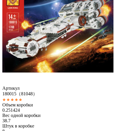
Артикул
180015（81048）
Объем коробки
0.251424
Вес одной коробки
38.7
Штук в коробке