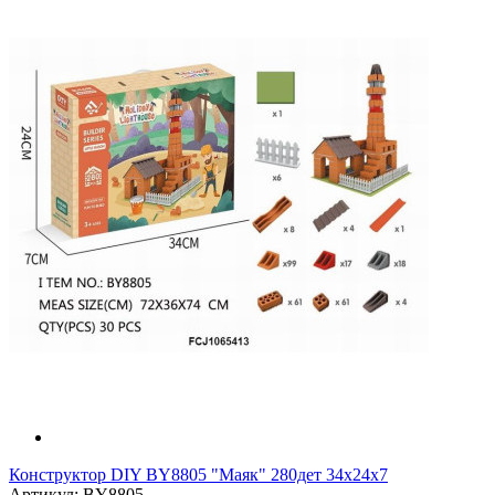
Конструктор DIY BY8805 "Маяк" 280дет 34x24x7
Артикул: BY8805