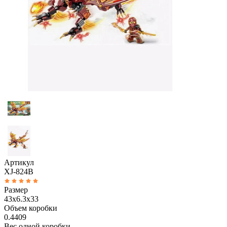
Артикул
XJ-824B
Размер
43x6.3x33
Объем коробки
0.4409
Вес одной коробки