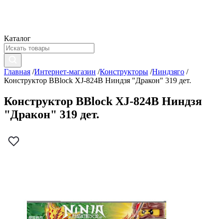
Каталог
Главная
/
Интернет-магазин
/
Конструкторы
/
Ниндзяго
/
Конструктор BBlock XJ-824B Ниндзя "Дракон" 319 дет.
Конструктор BBlock XJ-824B Ниндзя
"Дракон" 319 дет.