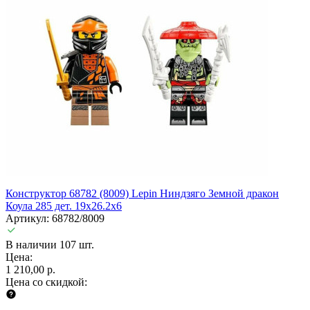
Конструктор 68782 (8009) Lepin Ниндзяго Земной дракон
Коула 285 дет. 19х26.2х6
Артикул: 68782/8009
В наличии 107 шт.
Цена:
1 210,00 р.
Цена со скидкой: