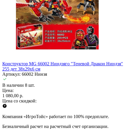
Конструктор MG 66002 Ниндзяго "Теневой Дракон Ниндзя"
255 дет 38x29x6 см
Артикул: 66002 Нинзя
В наличии 8 шт.
Цена:
1 080,00 р.
Цена со скидкой:
Компания «ИгроТойс» работает по 100% предоплате.
Безналичный расчет на расчетный счет организации.