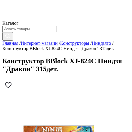
Каталог
Главная
/
Интернет-магазин
/
Конструкторы
/
Ниндзяго
/
Конструктор BBlock XJ-824C Ниндзя "Дракон" 315дет.
Конструктор BBlock XJ-824C Ниндзя
"Дракон" 315дет.