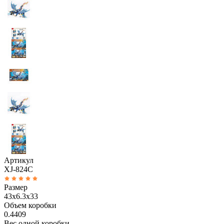
Артикул
XJ-824C
Размер
43x6.3x33
Объем коробки
0.4409
Вес одной коробки