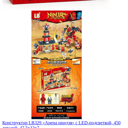
Конструктор LB329 «Арена ниндзя» с LED-подсветкой, 450
деталей, 47.5х32х7