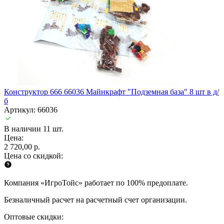
Конструктор 666 66036 Майнкрафт "Подземная база" 8 шт в д/
б
Артикул: 66036
В наличии 11 шт.
Цена:
2 720,00 р.
Цена со скидкой:
Компания «ИгроТойс» работает по 100% предоплате.
Безналичный расчет на расчетный счет организации.
Оптовые скидки: