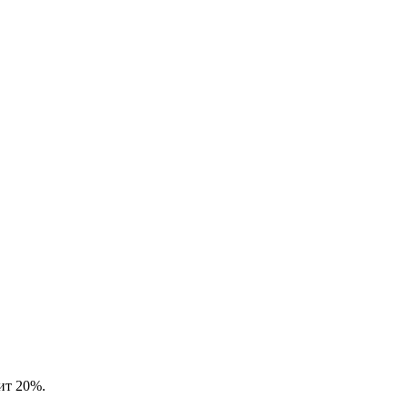
вит 20%.