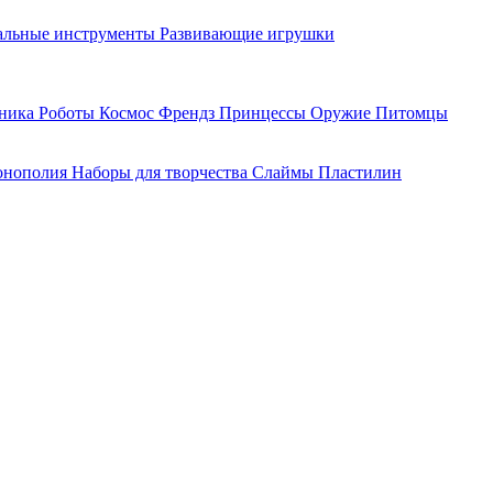
льные инструменты
Развивающие игрушки
хника
Роботы
Космос
Френдз
Принцессы
Оружие
Питомцы
нополия
Наборы для творчества
Слаймы
Пластилин