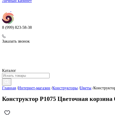
Личный кабинет
8 (999) 823-58-38
Заказать звонок
Каталог
Главная
/
Интернет-магазин
/
Конструкторы
/
Цветы
/
Конструктор
Конструктор P1075 Цветочная корзина 68