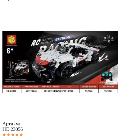
Артикул
HE-23056