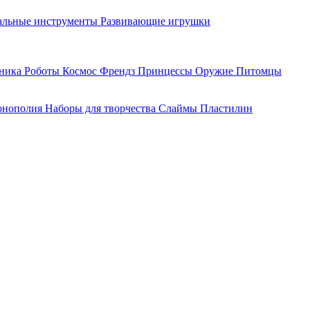
льные инструменты
Развивающие игрушки
хника
Роботы
Космос
Френдз
Принцессы
Оружие
Питомцы
нополия
Наборы для творчества
Слаймы
Пластилин