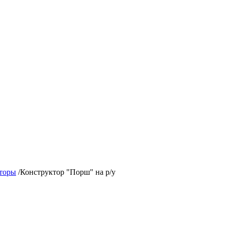
торы
/
Конструктор "Порш" на р/у