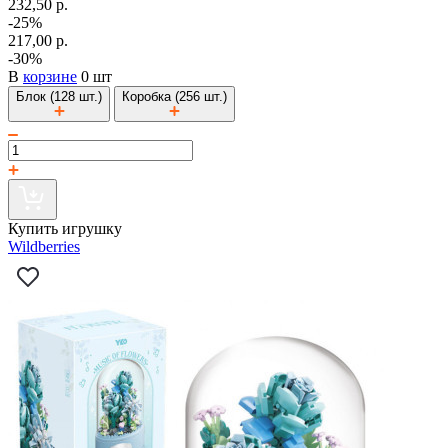
232,50 р.
-25%
217,00 р.
-30%
В
корзине
0 шт
Блок (128 шт.)
Коробка (256 шт.)
Купить игрушку
Wildberries