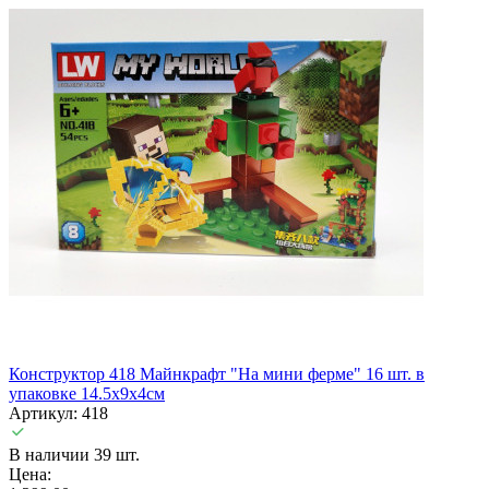
Конструктор 418 Майнкрафт "На мини ферме" 16 шт. в
упаковке 14.5х9х4см
Артикул: 418
В наличии 39 шт.
Цена: