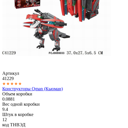
Артикул
41229
Конструкторы Qman (Кьюман)
Объем коробки
0.0881
Вес одной коробки
9.4
Штук в коробке
12
код ТНВЭД