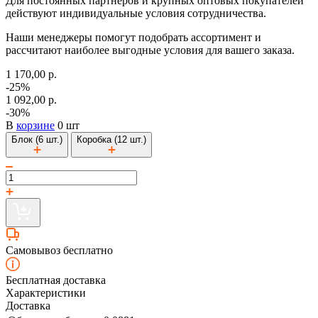
Для постоянных партнеров и крупных оптовых покупателей
действуют индивидуальные условия сотрудничества.
Наши менеджеры помогут подобрать ассортимент и
рассчитают наиболее выгодные условия для вашего заказа.
1 170,00 р.
-25%
1 092,00 р.
-30%
В
корзине
0 шт
Блок (6 шт.)
Коробка (12 шт.)
Самовывоз бесплатно
Бесплатная доставка
Характеристики
Доставка