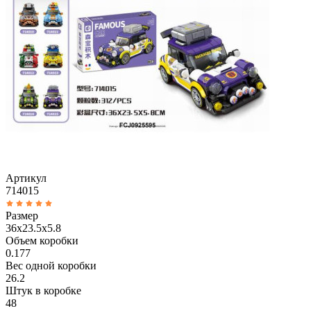
Артикул
714015
Размер
36x23.5x5.8
Объем коробки
0.177
Вес одной коробки
26.2
Штук в коробке
48