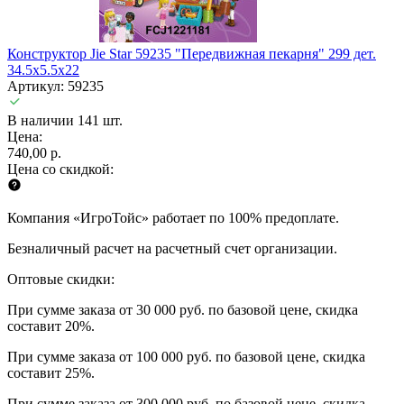
Конструктор Jie Star 59235 "Передвижная пекарня" 299 дет.
34.5х5.5х22
Артикул: 59235
В наличии 141 шт.
Цена:
740,00 р.
Цена со скидкой:
Компания «ИгроТойс» работает по 100% предоплате.
Безналичный расчет на расчетный счет организации.
Оптовые скидки:
При сумме заказа от 30 000 руб. по базовой цене, скидка
составит 20%.
При сумме заказа от 100 000 руб. по базовой цене, скидка
составит 25%.
При сумме заказа от 300 000 руб. по базовой цене, скидка