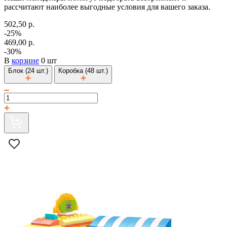
рассчитают наиболее выгодные условия для вашего заказа.
502,50 р.
-25%
469,00 р.
-30%
В
корзине
0 шт
Блок (24 шт.)
Коробка (48 шт.)