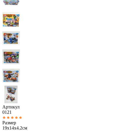
Артикул
0121
Размер
19х14х4.2см