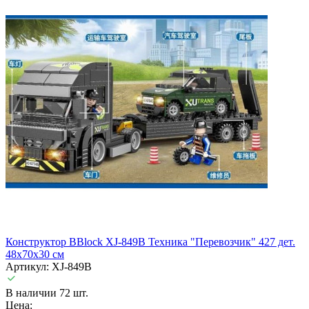
Конструктор BBlock XJ-849B Техника "Перевозчик" 427 дет.
48x70x30 см
Артикул: XJ-849B
В наличии 72 шт.
Цена: