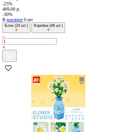
-25%
469,00 р.
-30%
В
корзине
0 шт
Блок (24 шт.)
Коробка (48 шт.)