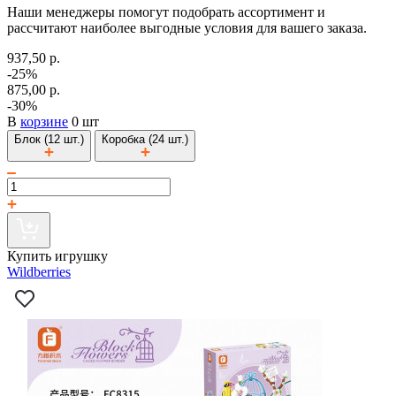
Наши менеджеры помогут подобрать ассортимент и
рассчитают наиболее выгодные условия для вашего заказа.
937,50 р.
-25%
875,00 р.
-30%
В
корзине
0 шт
Блок (12 шт.)
Коробка (24 шт.)
Купить игрушку
Wildberries