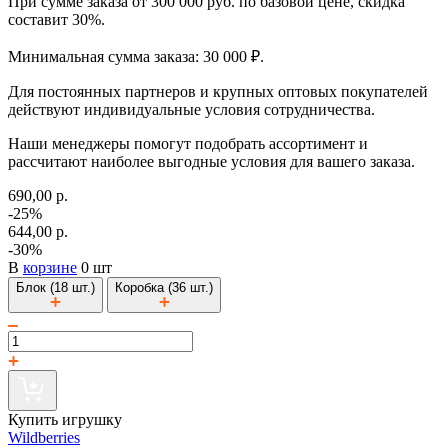
При сумме заказа от 300 000 руб. по базовой цене, скидка
составит 30%.
Минимальная сумма заказа: 30 000 ₽.
Для постоянных партнеров и крупных оптовых покупателей
действуют индивидуальные условия сотрудничества.
Наши менеджеры помогут подобрать ассортимент и
рассчитают наиболее выгодные условия для вашего заказа.
690,00 р.
-25%
644,00 р.
-30%
В
корзине
0 шт
Блок (18 шт.)
Коробка (36 шт.)
Купить игрушку
Wildberries