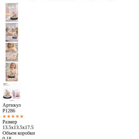
Артикул
P1286
Размер
13.5x13.5x17.5
Объем коробки
0.18