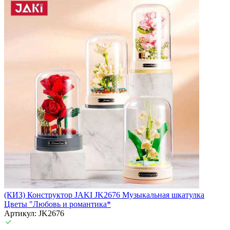
(КИЗ) Конструктор JAKI JK2676 Музыкальная шкатулка
Цветы "Любовь и романтика*
Артикул: JK2676