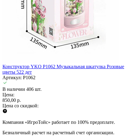
Конструктор YKO P1062 Музыкальная шкатулка Розовые
цветы 522 дет
Артикул: P1062
В наличии 406 шт.
Цена:
850,00 р.
Цена со скидкой:
Компания «ИгроТойс» работает по 100% предоплате.
Безналичный расчет на расчетный счет организации.