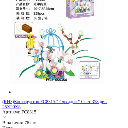
(КИЗ)Конструктор FC8315 " Орхидеи " Свет 358 дет.
25X20X8
Артикул: FC8315
В наличии 76 шт.
Цена: