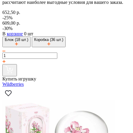
рассчитают наиболее выгодные условия для вашего заказа.
652,50 р.
-25%
609,00 р.
-30%
В
корзине
0 шт
Блок (18 шт.)
Коробка (36 шт.)
Купить игрушку
Wildberries