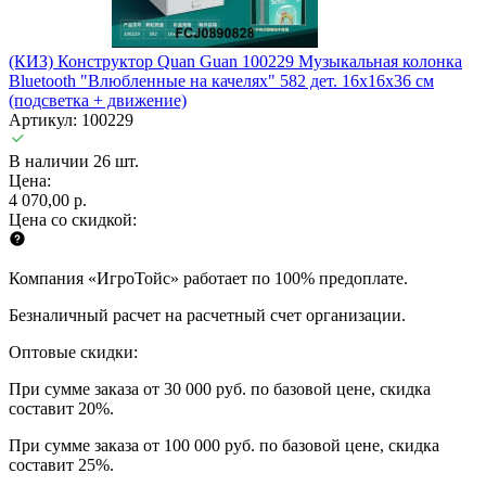
(КИЗ) Конструктор Quan Guan 100229 Музыкальная колонка
Bluetooth "Влюбленные на качелях" 582 дет. 16x16x36 см
(подсветка + движение)
Артикул: 100229
В наличии 26 шт.
Цена:
4 070,00 р.
Цена со скидкой:
Компания «ИгроТойс» работает по 100% предоплате.
Безналичный расчет на расчетный счет организации.
Оптовые скидки:
При сумме заказа от 30 000 руб. по базовой цене, скидка
составит 20%.
При сумме заказа от 100 000 руб. по базовой цене, скидка
составит 25%.