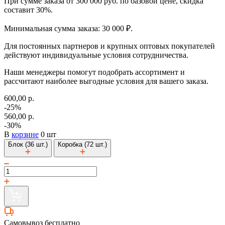
При сумме заказа от 300 000 руб. по базовой цене, скидка
составит 30%.
Минимальная сумма заказа: 30 000 ₽.
Для постоянных партнеров и крупных оптовых покупателей
действуют индивидуальные условия сотрудничества.
Наши менеджеры помогут подобрать ассортимент и
рассчитают наиболее выгодные условия для вашего заказа.
600,00 р.
-25%
560,00 р.
-30%
В
корзине
0 шт
Блок (36 шт.)
Коробка (72 шт.)
Самовывоз бесплатно