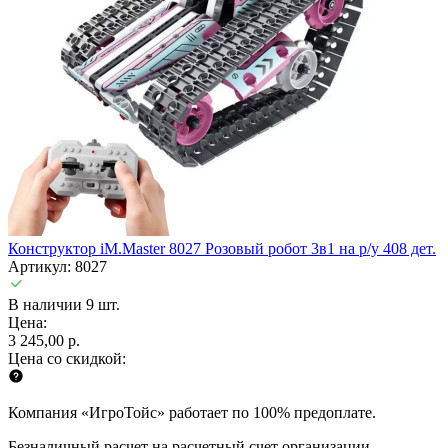
Конструктор iM.Master 8027 Розовый робот 3в1 на р/у 408 дет.
Артикул: 8027
В наличии 9 шт.
Цена:
3 245,00 р.
Цена со скидкой:
Компания «ИгроТойс» работает по 100% предоплате.
Безналичный расчет на расчетный счет организации.