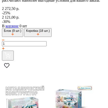
рассчитают наиболее выгодные условия для вашего заказа.
2 272,50 р.
-25%
2 121,00 р.
-30%
В
корзине
0 шт
Блок (9 шт.)
Коробка (18 шт.)