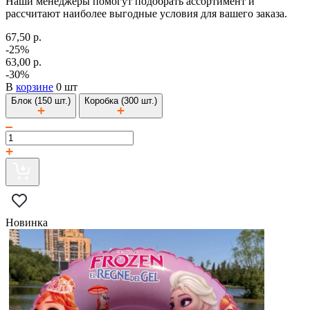
Наши менеджеры помогут подобрать ассортимент и
рассчитают наиболее выгодные условия для вашего заказа.
67,50 р.
-25%
63,00 р.
-30%
В
корзине
0 шт
Блок (150 шт.)
Коробка (300 шт.)
Новинка