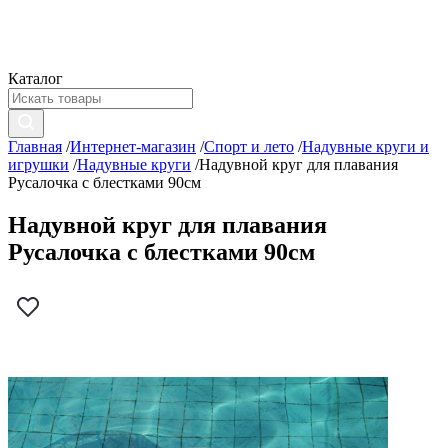
Каталог
Главная
/
Интернет-магазин
/
Спорт и лето
/
Надувные круги и
игрушки
/
Надувные круги
/
Надувной круг для плавания
Русалочка с блестками 90см
Надувной круг для плавания
Русалочка с блестками 90см