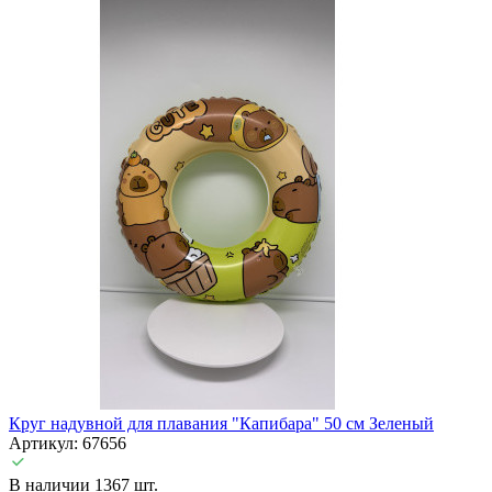
Круг надувной для плавания "Капибара" 50 см Зеленый
Артикул: 67656
В наличии 1367 шт.