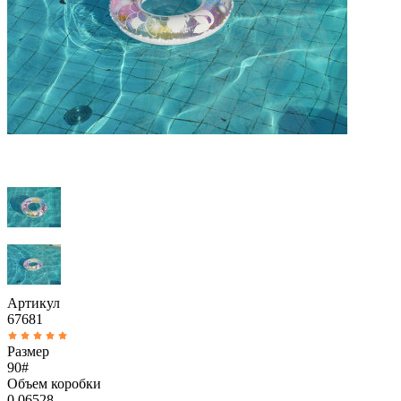
Артикул
67681
Размер
90#
Объем коробки
0.06528