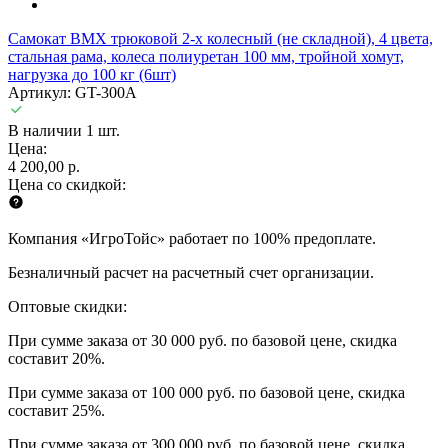
Самокат BMX трюковой 2-х колесный (не складной), 4 цвета,
стальная рама, колеса полиуретан 100 мм, тройной хомут,
нагрузка до 100 кг (6шт)
Артикул: GT-300A
В наличии 1 шт.
Цена:
4 200,00 р.
Цена со скидкой:
Компания «ИгроТойс» работает по 100% предоплате.
Безналичный расчет на расчетный счет организации.
Оптовые скидки:
При сумме заказа от 30 000 руб. по базовой цене, скидка
составит 20%.
При сумме заказа от 100 000 руб. по базовой цене, скидка
составит 25%.
При сумме заказа от 300 000 руб. по базовой цене, скидка