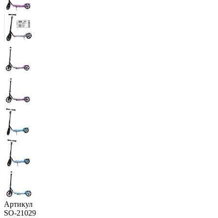
Артикул
SO-21029