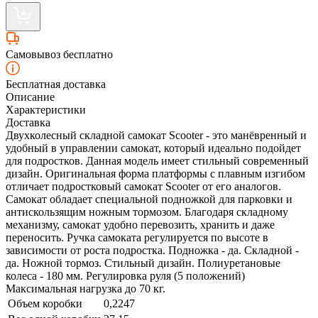
Самовывоз бесплатно
Бесплатная доставка
Описание
Характеристики
Доставка
Двухколесный складной самокат Scooter - это манёвренный и
удобный в управлении самокат, который идеально подойдет
для подростков. Данная модель имеет стильный современный
дизайн. Оригинальная форма платформы с плавным изгибом
отличает подростковый самокат Scooter от его аналогов.
Самокат обладает специальной подножкой для парковки и
антискользящим ножным тормозом. Благодаря складному
механизму, самокат удобно перевозить, хранить и даже
переносить. Ручка самоката регулируется по высоте в
зависимости от роста подростка. Подножка - да. Складной -
да. Ножной тормоз. Стильный дизайн. Полиуретановые
колеса - 180 мм. Регулировка руля (5 положений)
Максимальная нагрузка до 70 кг.
Объем коробки
0,2247