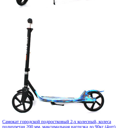
Самокат городской подростковый 2-х колесный, колеса
полиуретан 200 мм, максимальная нагрузка до 90кг (4шт)