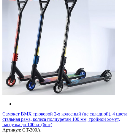
Самокат BMX трюковой 2-х колесный (не складной), 4 цвета,
стальная рама, колеса полиуретан 100 мм, тройной хомут,
нагрузка до 100 кг (6шт)
Артикул: GT-300A