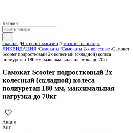
Каталог
Главная
/
Интернет-магазин
/
Детский транспорт
ЛИКВИДАЦИЯ
/
Самокаты
/
Самокаты 2-х колесные
/
Самокат
Scooter подростковый 2х колесный (складной) колеса
полиуретан 180 мм, максимальная нагрузка до 70кг
Самокат Scooter подростковый 2х
колесный (складной) колеса
полиуретан 180 мм, максимальная
нагрузка до 70кг
Акция
Хит