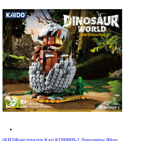
(КИЗ)Конструктор Kazi KD99009-2 Динозавры Яйцо