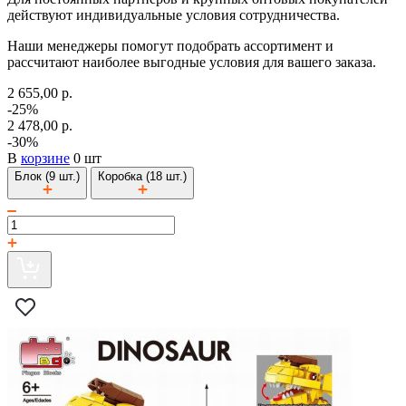
действуют индивидуальные условия сотрудничества.
Наши менеджеры помогут подобрать ассортимент и
рассчитают наиболее выгодные условия для вашего заказа.
2 655,00 р.
-25%
2 478,00 р.
-30%
В
корзине
0 шт
Блок (9 шт.)
Коробка (18 шт.)