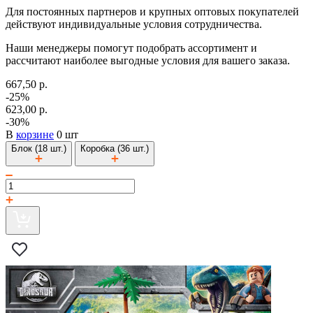
Для постоянных партнеров и крупных оптовых покупателей
действуют индивидуальные условия сотрудничества.
Наши менеджеры помогут подобрать ассортимент и
рассчитают наиболее выгодные условия для вашего заказа.
667,50 р.
-25%
623,00 р.
-30%
В
корзине
0 шт
Блок (18 шт.)
Коробка (36 шт.)