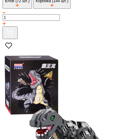
Блок (72 шт.)
Коробка (144 шт.)