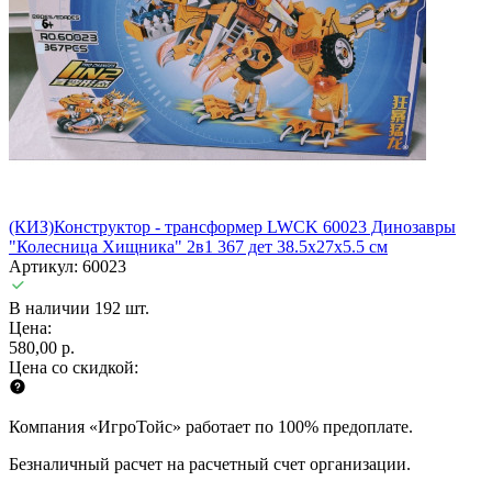
(КИЗ)Конструктор - трансформер LWCK 60023 Динозавры
"Колесница Хищника" 2в1 367 дет 38.5x27x5.5 см
Артикул: 60023
В наличии 192 шт.
Цена:
580,00 р.
Цена со скидкой:
Компания «ИгроТойс» работает по 100% предоплате.
Безналичный расчет на расчетный счет организации.