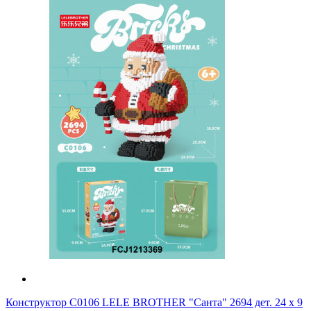
Конструктор C0106 LELE BROTHER "Санта" 2694 дет. 24 x 9