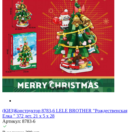
(КИЗ)Конструктор 8783-6 LELE BROTHER "Рождественская
Елка " 372 дет. 21 х 5 х 28
Артикул: 8783-6