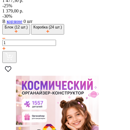
1 477,50 р.
-25%
1 379,00 р.
-30%
В
корзине
0 шт
Блок (12 шт.)
Коробка (24 шт.)