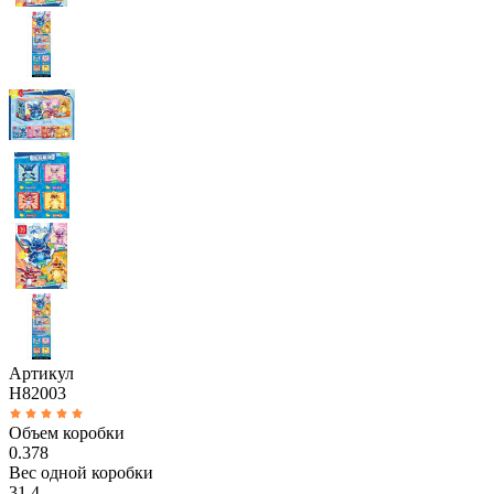
Артикул
H82003
Объем коробки
0.378
Вес одной коробки
31.4