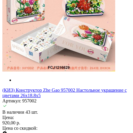
(КИЗ) Конструктор Zhe Gao 957002 Настольное украшение с
цветами 26х18.8х5
Артикул: 957002
В наличии 43 шт.
Цена:
920,00 р.
Цена со скидкой: