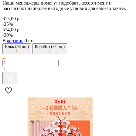
Наши менеджеры помогут подобрать ассортимент и
рассчитают наиболее выгодные условия для вашего заказа.
615,00 р.
-25%
574,00 р.
-30%
В
корзине
0 шт
Блок (36 шт.)
Коробка (72 шт.)