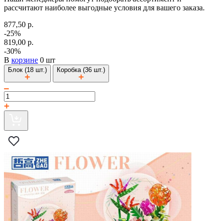
рассчитают наиболее выгодные условия для вашего заказа.
877,50 р.
-25%
819,00 р.
-30%
В
корзине
0 шт
Блок (18 шт.)
Коробка (36 шт.)