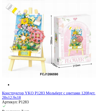
Конструктор YKO P1283 Мольберт с цветами 1208дет.
28x12.9x18
Артикул: P1283