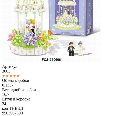
Артикул
3003
Объем коробки
0.1337
Вес одной коробки
16.7
Штук в коробке
24
код ТНВЭД
9503007500