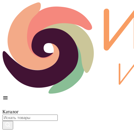
Каталог