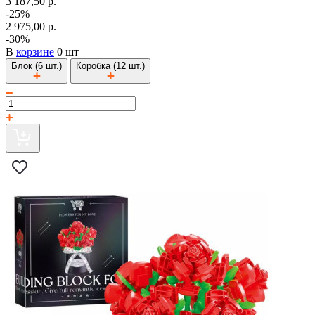
3 187,50 р.
-25%
2 975,00 р.
-30%
В
корзине
0 шт
Блок (6 шт.)
Коробка (12 шт.)