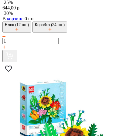
-25%
644,00 р.
-30%
В
корзине
0 шт
Блок (12 шт.)
Коробка (24 шт.)