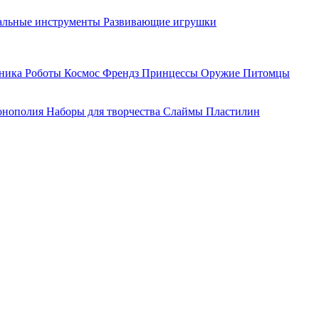
льные инструменты
Развивающие игрушки
хника
Роботы
Космос
Френдз
Принцессы
Оружие
Питомцы
нополия
Наборы для творчества
Слаймы
Пластилин