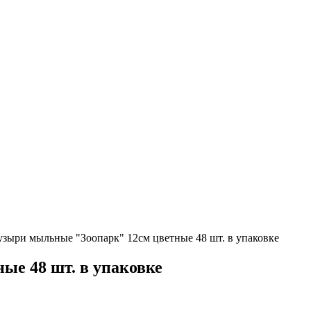
зыри мыльные "Зоопарк" 12см цветные 48 шт. в упаковке
ые 48 шт. в упаковке