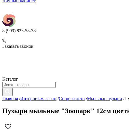
Личный кабинет
8 (999) 823-58-38
Заказать звонок
Каталог
Главная
/
Интернет-магазин
/
Спорт и лето
/
Мыльные пузыри
/
Пу
Пузыри мыльные "Зоопарк" 12см цветн