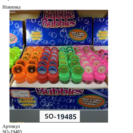
Новинка
Артикул
SO-19485