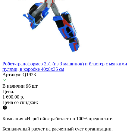
Робот-трансформер 2в1 (из 3 машинок) и бластер с мягкими
пулями, в коробке 40х8х35 см
Артикул: Q1923
В наличии 96 шт.
Цена:
1 690,00 р.
Цена со скидкой:
Компания «ИгроТойс» работает по 100% предоплате.
Безналичный расчет на расчетный счет организации.