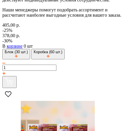
Наши менеджеры помогут подобрать ассортимент и
рассчитают наиболее выгодные условия для вашего заказа.
405,00 р.
-25%
378,00 р.
-30%
В
корзине
0 шт
Блок (30 шт.)
Коробка (60 шт.)