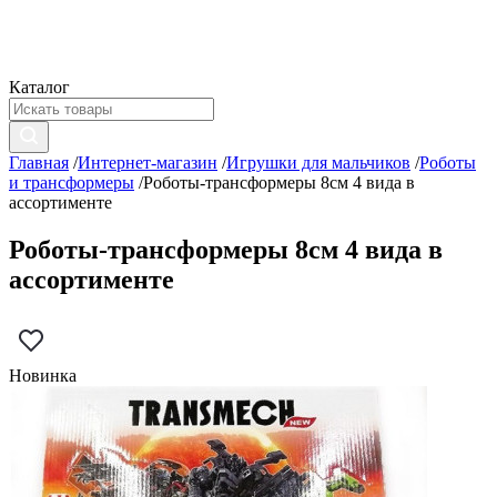
Каталог
Главная
/
Интернет-магазин
/
Игрушки для мальчиков
/
Роботы
и трансформеры
/
Роботы-трансформеры 8см 4 вида в
ассортименте
Роботы-трансформеры 8см 4 вида в
ассортименте
Новинка