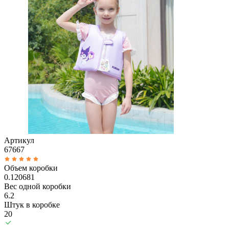
Артикул
67667
Объем коробки
0.120681
Вес одной коробки
6.2
Штук в коробке
20