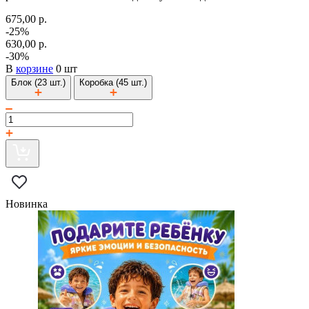
675,00 р.
-25%
630,00 р.
-30%
В
корзине
0 шт
Блок (23 шт.)
Коробка (45 шт.)
Новинка