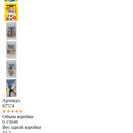
Артикул
67574
Объем коробки
0.15048
Вес одной коробки
53.2