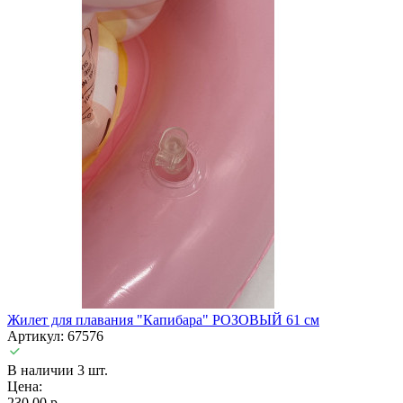
Жилет для плавания "Капибара" РОЗОВЫЙ 61 см
Артикул: 67576
В наличии 3 шт.
Цена:
230,00 р.