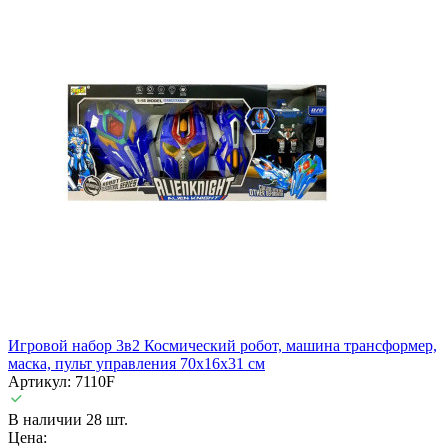
Игровой набор 3в2 Космический робот, машина трансформер,
маска, пульт управления 70х16х31 см
Артикул: 7110F
В наличии 28 шт.
Цена: