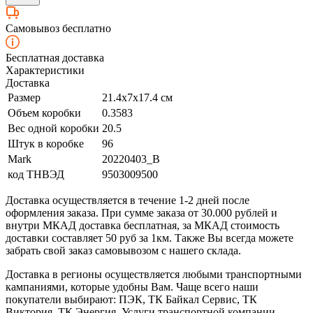
Самовывоз бесплатно
Бесплатная доставка
Характеристики
Доставка
Размер
21.4х7х17.4 см
Объем коробки
0.3583
Вес одной коробки
20.5
Штук в коробке
96
Mark
20220403_B
код ТНВЭД
9503009500
Доставка осуществляется в течение 1-2 дней после
оформления заказа. При сумме заказа от 30.000 рублей и
внутри МКАД доставка бесплатная, за МКАД стоимость
доставки составляет 50 руб за 1км. Также Вы всегда можете
забрать свой заказ самовывозом с нашего склада.
Доставка в регионы осуществляется любыми транспортными
кампаниями, которые удобны Вам. Чаще всего наши
покупатели выбирают: ПЭК, ТК Байкал Сервис, ТК
Виктория, ТК Энергия. Услуги транспортной компании