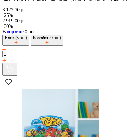
3 127,50 р.
-25%
2 919,00 р.
-30%
В
корзине
0 шт
Блок (5 шт.)
Коробка (9 шт.)