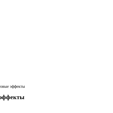
товые эффекты
 эффекты