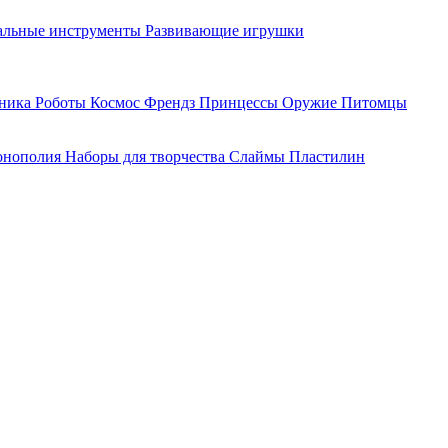
льные инструменты
Развивающие игрушки
хника
Роботы
Космос
Френдз
Принцессы
Оружие
Питомцы
нополия
Наборы для творчества
Слаймы
Пластилин