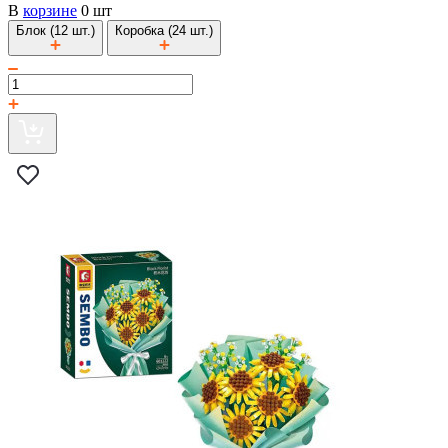
В
корзине
0 шт
Блок (12 шт.)
Коробка (24 шт.)