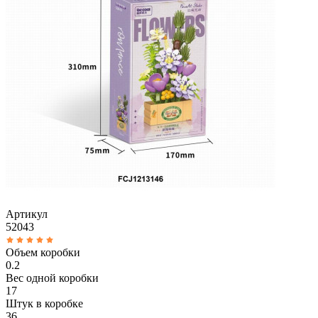
Артикул
52043
Объем коробки
0.2
Вес одной коробки
17
Штук в коробке
36