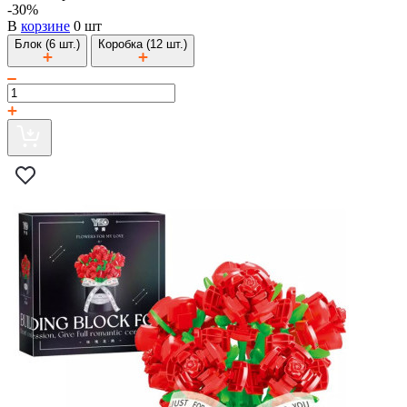
-30%
В
корзине
0 шт
Блок (6 шт.)
Коробка (12 шт.)