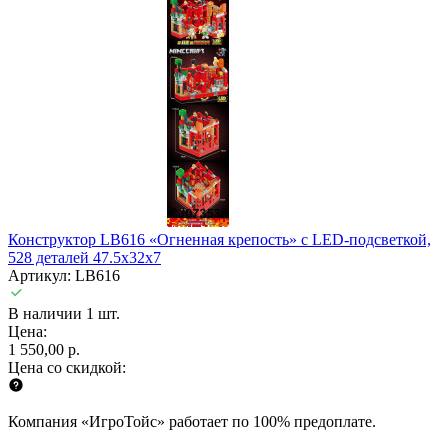
Конструктор LB616 «Огненная крепость» с LED-подсветкой,
528 деталей 47.5х32х7
Артикул: LB616
В наличии 1 шт.
Цена:
1 550,00 р.
Цена со скидкой:
Компания «ИгроТойс» работает по 100% предоплате.