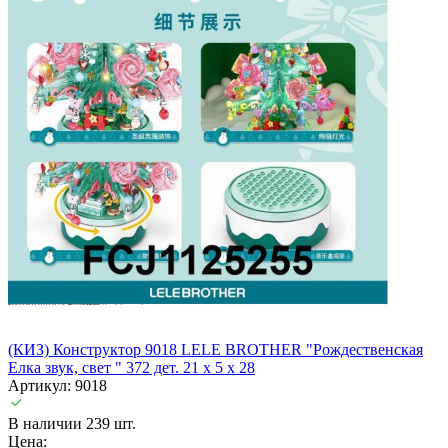
(КИЗ) Конструктор 9018 LELE BROTHER "Рождественская
Елка звук, свет " 372 дет. 21 х 5 х 28
Артикул: 9018
В наличии 239 шт.
Цена: