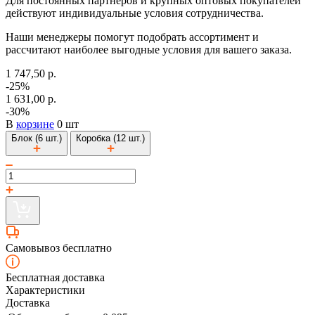
Для постоянных партнеров и крупных оптовых покупателей
действуют индивидуальные условия сотрудничества.
Наши менеджеры помогут подобрать ассортимент и
рассчитают наиболее выгодные условия для вашего заказа.
1 747,50 р.
-25%
1 631,00 р.
-30%
В
корзине
0 шт
Блок (6 шт.)
Коробка (12 шт.)
Самовывоз бесплатно
Бесплатная доставка
Характеристики
Доставка