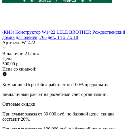
(КИЗ) Конструктор W1422 LELE BROTHER Рождественский
домик для оленей, 766 дет., 14 x 7 x 18
Артикул: W1422
В наличии 212 шт.
Цена:
500,00 р.
Цена со скидкой:
Компания «ИгроТойс» работает по 100% предоплате.
Безналичный расчет на расчетный счет организации.
Оптовые скидки:
При сумме заказа от 30 000 руб. по базовой цене, скидка
составит 20%.
При сумме заказа от 100 000 руб. по базовой цене, скидка