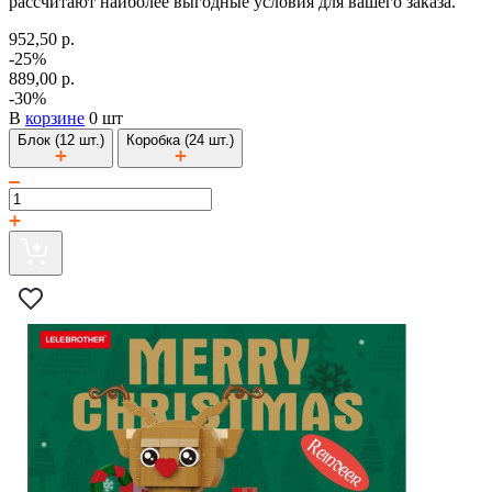
рассчитают наиболее выгодные условия для вашего заказа.
952,50 р.
-25%
889,00 р.
-30%
В
корзине
0 шт
Блок (12 шт.)
Коробка (24 шт.)