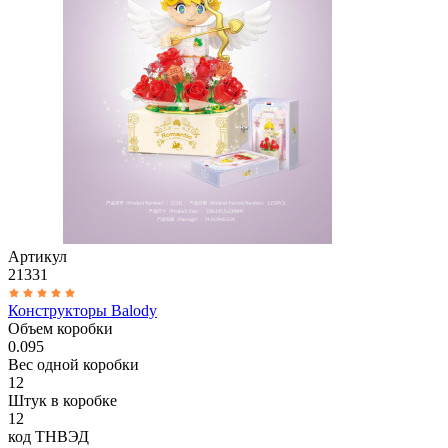
Артикул
21331
Конструкторы Balody
Объем коробки
0.095
Вес одной коробки
12
Штук в коробке
12
код ТНВЭД