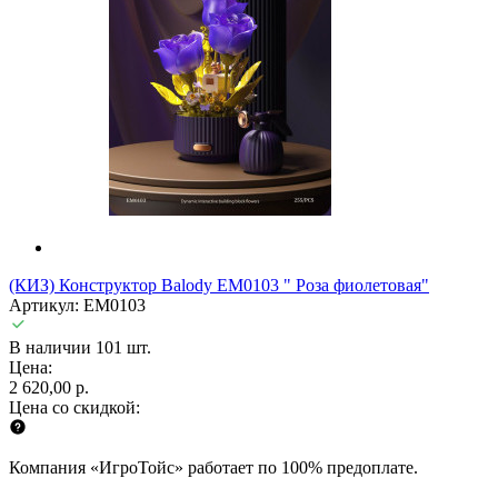
(КИЗ) Конструктор Balody EM0103 " Роза фиолетовая"
Артикул: EM0103
В наличии 101 шт.
Цена:
2 620,00 р.
Цена со скидкой:
Компания «ИгроТойс» работает по 100% предоплате.