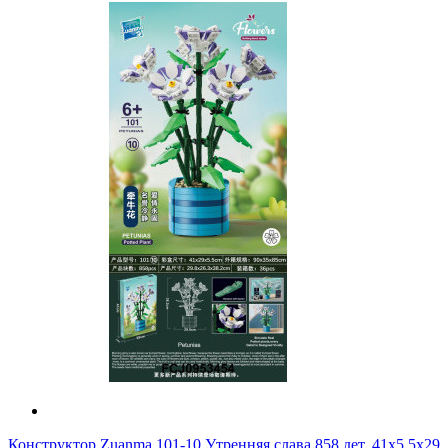
Конструктор Zuanma 101-10 Утренняя слава 858 дет. 41x5.5x29