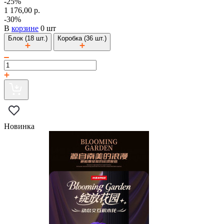
-25%
1 176,00 р.
-30%
В
корзине
0 шт
Блок (18 шт.)
Коробка (36 шт.)
Новинка