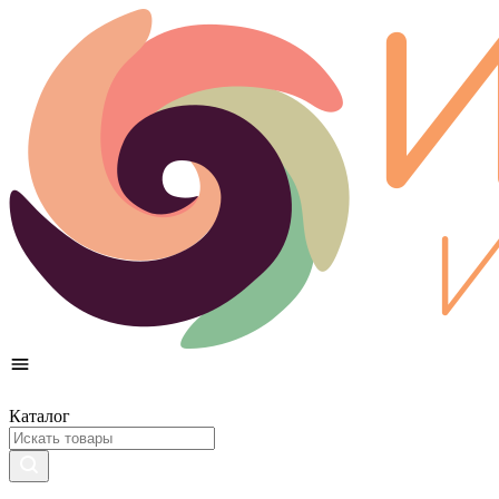
Каталог