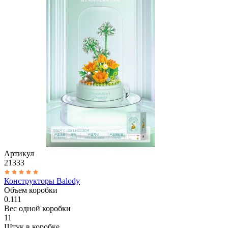
Артикул
21333
Конструкторы Balody
Объем коробки
0.111
Вес одной коробки
11
Штук в коробке