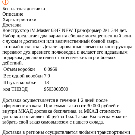
Бесплатная доставка
Описание
Характеристики
Доставка
Конструктор iM.Master 6847 NEW Трансформер 2в1 344 дет.
Набор предлагает два варианта сборки: могущественный воин
с луком и доспехами или величественный боевой зверь,
готовый к схватке. Детализированные элементы конструктора
передают дух древнего полководца и делают его идеальным
подарком для любителей стратегических игр и боевых
действий.
Объем коробки
0.0969
Вес одной коробки
7.9
Штук в коробке
18
код ТНВЭД
9503003500
Доставка осуществляется в течение 1-2 дней после
оформления заказа. При сумме заказа от 30.000 рублей и
внутри МКАД доставка бесплатная, за МКАД стоимость
доставки составляет 50 руб за 1км. Также Вы всегда можете
забрать свой заказ самовывозом с нашего склада.
Доставка в регионы осуществляется любыми транспортными