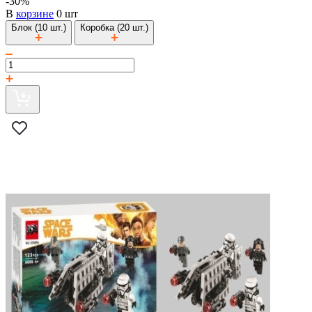
-30%
В
корзине
0 шт
Блок (10 шт.)
Коробка (20 шт.)