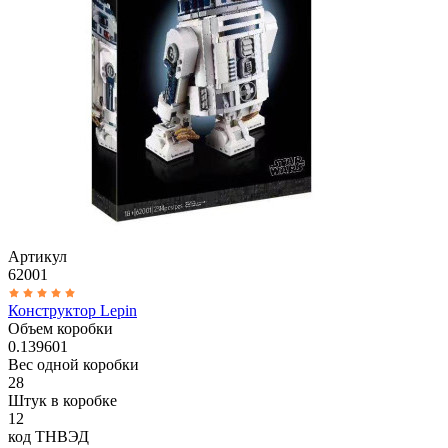
Артикул
62001
Конструктор Lepin
Объем коробки
0.139601
Вес одной коробки
28
Штук в коробке
12
код ТНВЭД