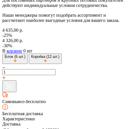
Для постоянных партнеров и крупных оптовых покупателей
действуют индивидуальные условия сотрудничества.
Наши менеджеры помогут подобрать ассортимент и
рассчитают наиболее выгодные условия для вашего заказа.
4 635,00 р.
-25%
4 326,00 р.
-30%
В
корзине
0 шт
Блок (6 шт.)
Коробка (12 шт.)
Самовывоз бесплатно
Бесплатная доставка
Характеристики
Доставка