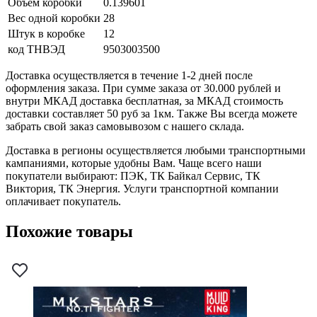
Объем коробки
0.139601
Вес одной коробки
28
Штук в коробке
12
код ТНВЭД
9503003500
Доставка осуществляется в течение 1-2 дней после
оформления заказа. При сумме заказа от 30.000 рублей и
внутри МКАД доставка бесплатная, за МКАД стоимость
доставки составляет 50 руб за 1км. Также Вы всегда можете
забрать свой заказ самовывозом с нашего склада.
Доставка в регионы осуществляется любыми транспортными
кампаниями, которые удобны Вам. Чаще всего наши
покупатели выбирают: ПЭК, ТК Байкал Сервис, ТК
Виктория, ТК Энергия. Услуги транспортной компании
оплачивает покупатель.
Похожие товары