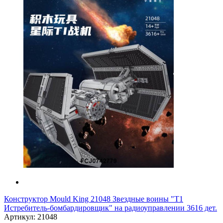
Конструктор Mould King 21048 Звездные воины "Т1
Истребитель-бомбардировщик" на радиоуправлении 3616 дет.
Артикул: 21048