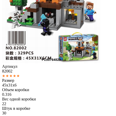
Артикул
82002
Размер
45x31x6
Объем коробки
0.316
Вес одной коробки
22
Штук в коробке
30