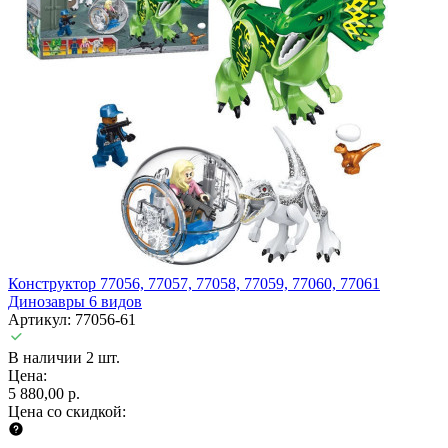
Конструктор 77056, 77057, 77058, 77059, 77060, 77061
Динозавры 6 видов
Артикул: 77056-61
В наличии 2 шт.
Цена:
5 880,00 р.
Цена со скидкой: