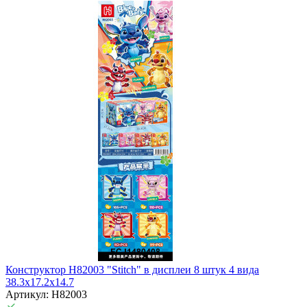
Конструктор H82003 "Stitch" в дисплеи 8 штук 4 вида
38.3х17.2х14.7
Артикул: H82003