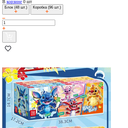
В
корзине
0 шт
Блок (48 шт.)
Коробка (96 шт.)