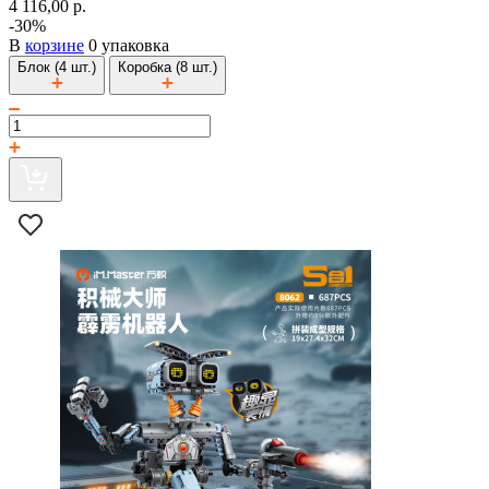
4 116,00 р.
-30%
В
корзине
0 упаковка
Блок (4 шт.)
Коробка (8 шт.)