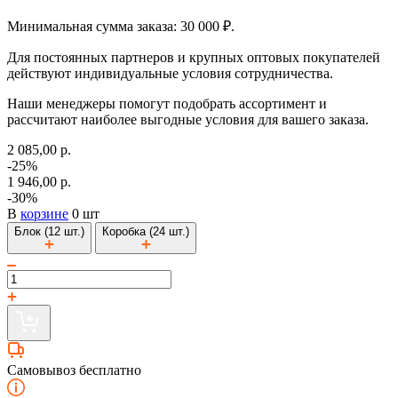
Минимальная сумма заказа: 30 000 ₽.
Для постоянных партнеров и крупных оптовых покупателей
действуют индивидуальные условия сотрудничества.
Наши менеджеры помогут подобрать ассортимент и
рассчитают наиболее выгодные условия для вашего заказа.
2 085,00 р.
-25%
1 946,00 р.
-30%
В
корзине
0 шт
Блок (12 шт.)
Коробка (24 шт.)
Самовывоз бесплатно