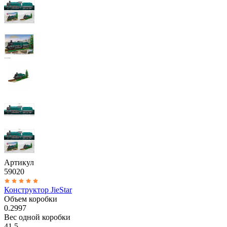
Артикул
59020
Конструктор JieStar
Объем коробки
0.2997
Вес одной коробки
41.5