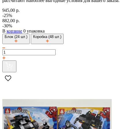
рассчитают наиболее выгодные условия для вашего заказа.
945,00 р.
-25%
882,00 р.
-30%
В
корзине
0 упаковка
Блок (24 шт.)
Коробка (48 шт.)