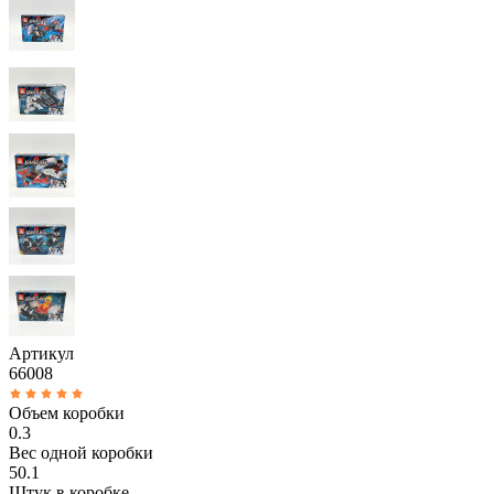
Артикул
66008
Объем коробки
0.3
Вес одной коробки
50.1
Штук в коробке