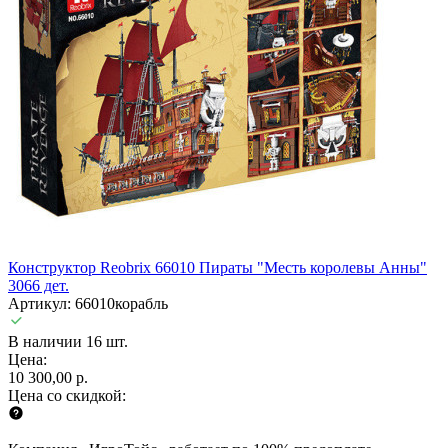
Конструктор Reobrix 66010 Пираты "Месть королевы Анны"
3066 дет.
Артикул: 66010корабль
В наличии 16 шт.
Цена:
10 300,00 р.
Цена со скидкой: