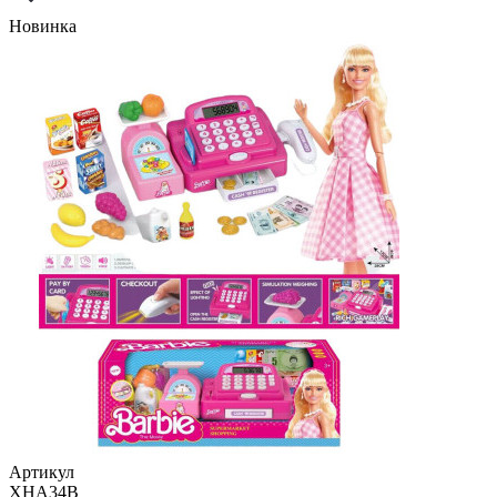
Новинка
Артикул
XHA34B