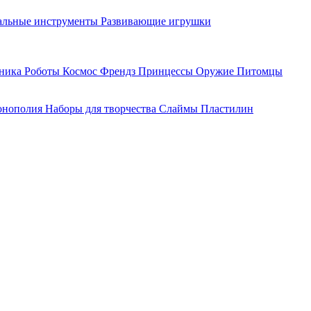
льные инструменты
Развивающие игрушки
хника
Роботы
Космос
Френдз
Принцессы
Оружие
Питомцы
нополия
Наборы для творчества
Слаймы
Пластилин