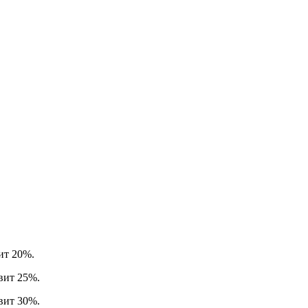
вит 20%.
авит 25%.
авит 30%.