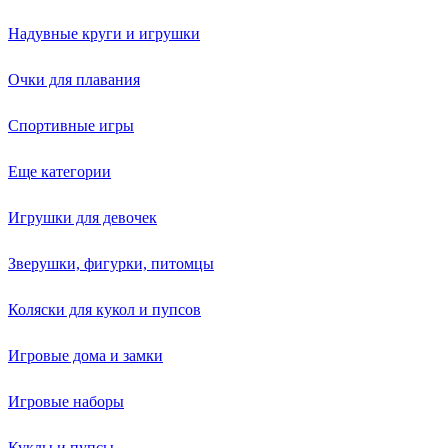
Надувные круги и игрушки
Очки для плавания
Спортивные игры
Еще категории
Игрушки для девочек
Зверушки, фигурки, питомцы
Коляски для кукол и пупсов
Игровые дома и замки
Игровые наборы
Куклы и пупсы