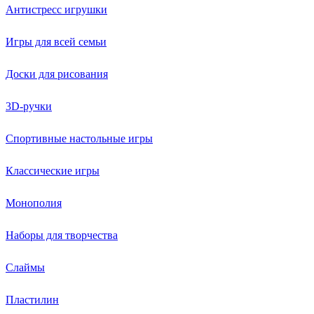
Антистресс игрушки
Игры для всей семьи
Доски для рисования
3D-ручки
Спортивные настольные игры
Классические игры
Монополия
Наборы для творчества
Слаймы
Пластилин