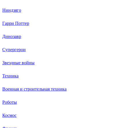
Ниндзяго
Гарри Поттер
Динозавр
Супергерои
Звездные войны
Техника
Военная и строительная техника
Роботы
Космос