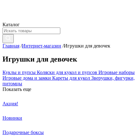
Каталог
Главная
/
Интернет-магазин
/
Игрушки для девочек
Игрушки для девочек
Куклы и пупсы
Коляски для кукол и пупсов
Игровые наборы
Игровые дома и замки
Кареты для кукол
Зверушки, фигурки,
питомцы
Показать еще
Акция!
Новинки
Подарочные боксы