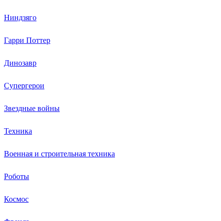
Ниндзяго
Гарри Поттер
Динозавр
Супергерои
Звездные войны
Техника
Военная и строительная техника
Роботы
Космос