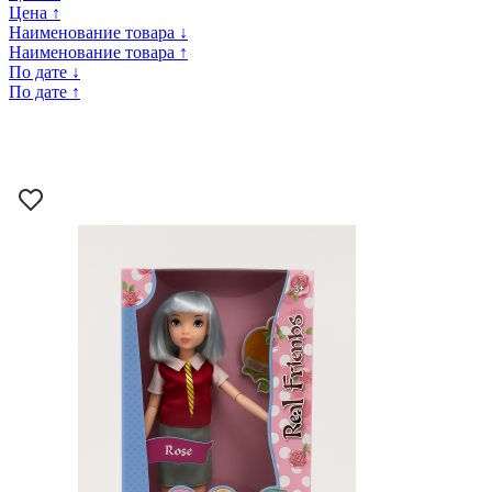
Цена ↑
Наименование товара ↓
Наименование товара ↑
По дате ↓
По дате ↑