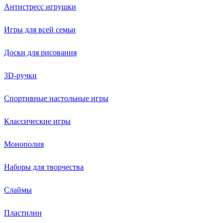
Антистресс игрушки
Игры для всей семьи
Доски для рисования
3D-ручки
Спортивные настольные игры
Классические игры
Монополия
Наборы для творчества
Слаймы
Пластилин