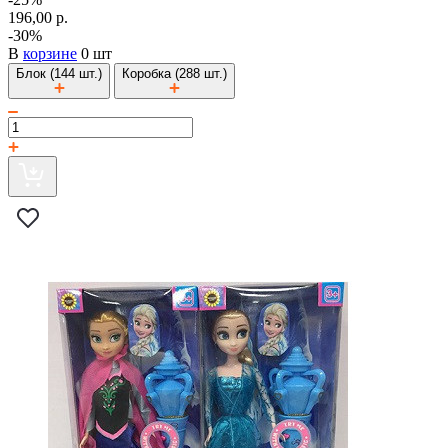
196,00 р.
-30%
В
корзине
0 шт
Блок (144 шт.)
Коробка (288 шт.)