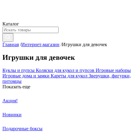
Каталог
Главная
/
Интернет-магазин
/
Игрушки для девочек
Игрушки для девочек
Куклы и пупсы
Коляски для кукол и пупсов
Игровые наборы
Игровые дома и замки
Кареты для кукол
Зверушки, фигурки,
питомцы
Показать еще
Акция!
Новинки
Подарочные боксы