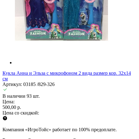
Кукла Анна и Эльза с микрофоном 2 вида размер кор. 32х14
см
Артикул: 03185 /829-326
В наличии 93 шт.
Цена:
500,00 р.
Цена со скидкой:
Компания «ИгроТойс» работает по 100% предоплате.