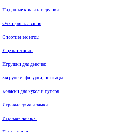
Надувные круги и игрушки
Очки для плавания
Спортивные игры
Еще категории
Игрушки для девочек
Зверушки, фигурки, питомцы
Коляски для кукол и пупсов
Игровые дома и замки
Игровые наборы
Куклы и пупсы