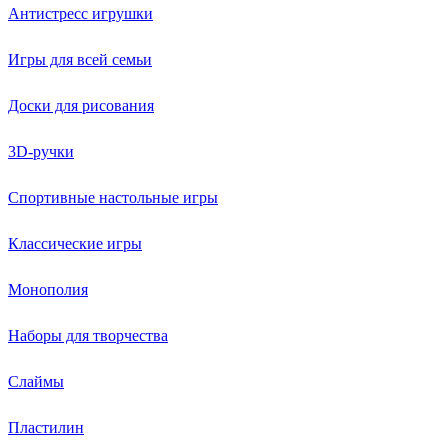
Антистресс игрушки
Игры для всей семьи
Доски для рисования
3D-ручки
Спортивные настольные игры
Классические игры
Монополия
Наборы для творчества
Слаймы
Пластилин