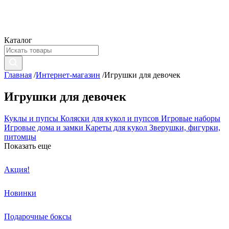
Каталог
Главная
/
Интернет-магазин
/
Игрушки для девочек
Игрушки для девочек
Куклы и пупсы
Коляски для кукол и пупсов
Игровые наборы
Игровые дома и замки
Кареты для кукол
Зверушки, фигурки,
питомцы
Показать еще
Акция!
Новинки
Подарочные боксы