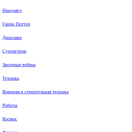
Ниндзяго
Гарри Поттер
Динозавр
Супергерои
Звездные войны
Техника
Военная и строительная техника
Роботы
Космос