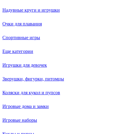
Надувные круги и игрушки
Очки для плавания
Спортивные игры
Еще категории
Игрушки для девочек
Зверушки, фигурки, питомцы
Коляски для кукол и пупсов
Игровые дома и замки
Игровые наборы
Куклы и пупсы