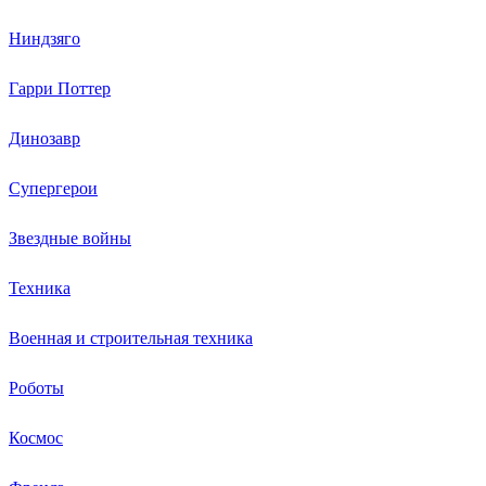
Ниндзяго
Гарри Поттер
Динозавр
Супергерои
Звездные войны
Техника
Военная и строительная техника
Роботы
Космос