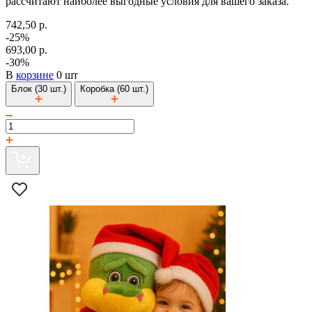
рассчитают наиболее выгодные условия для вашего заказа.
742,50 р.
-25%
693,00 р.
-30%
В
корзине
0 шт
Блок (30 шт.)
Коробка (60 шт.)