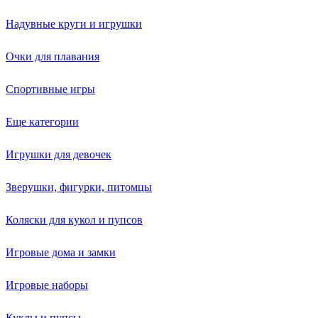
Надувные круги и игрушки
Очки для плавания
Спортивные игры
Еще категории
Игрушки для девочек
Зверушки, фигурки, питомцы
Коляски для кукол и пупсов
Игровые дома и замки
Игровые наборы
Куклы и пупсы