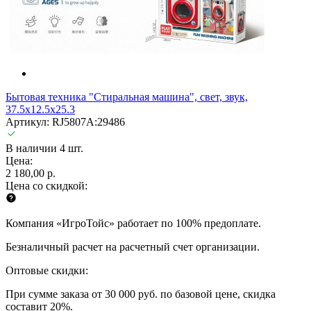
Бытовая техника "Стиральная машина", свет, звук,
37.5x12.5x25.3
Артикул: RJ5807A:29486
В наличии 4 шт.
Цена:
2 180,00 р.
Цена со скидкой:
Компания «ИгроТойс» работает по 100% предоплате.
Безналичный расчет на расчетный счет организации.
Оптовые скидки:
При сумме заказа от 30 000 руб. по базовой цене, скидка
составит 20%.