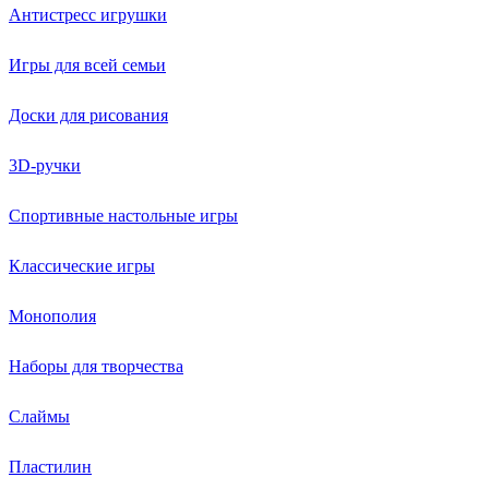
Антистресс игрушки
Игры для всей семьи
Доски для рисования
3D-ручки
Спортивные настольные игры
Классические игры
Монополия
Наборы для творчества
Слаймы
Пластилин