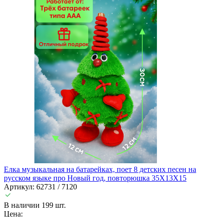
Елка музыкальная на батарейках, поет 8 детских песен на
русском языке про Новый год, повторюшка 35X13X15
Артикул: 62731 / 7120
В наличии 199 шт.
Цена: