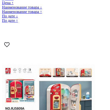
Цена ↑
Наименование товара ↓
Наименование товара ↑
По дате ↓
По дате ↑