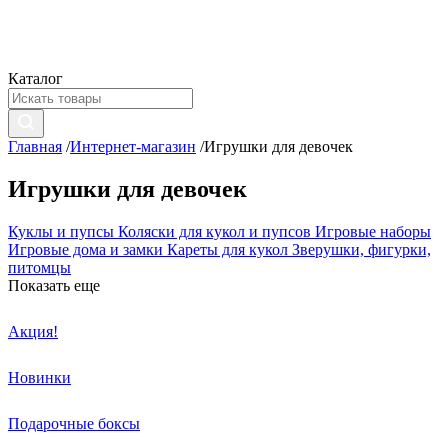
Каталог
Главная
/
Интернет-магазин
/
Игрушки для девочек
Игрушки для девочек
Куклы и пупсы
Коляски для кукол и пупсов
Игровые наборы
Игровые дома и замки
Кареты для кукол
Зверушки, фигурки,
питомцы
Показать еще
Акция!
Новинки
Подарочные боксы