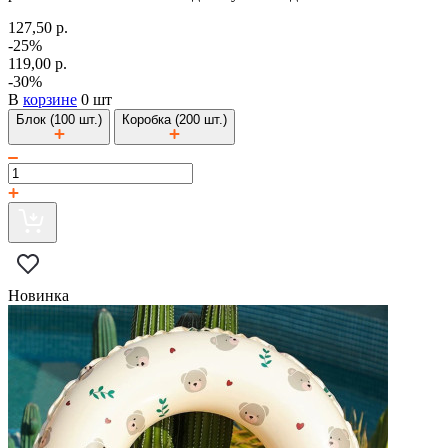
127,50 р.
-25%
119,00 р.
-30%
В
корзине
0 шт
Блок (100 шт.)
Коробка (200 шт.)
Новинка