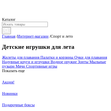
Каталог
Главная
/
Интернет-магазин
/
Спорт и лето
Детские игрушки для лета
Жилеты для плавания
Палатки и корзины
Очки для плавания
Надувные круги и игрушки
Водное оружие
Зонты
Мыльные
пузыри
Мячи
Спортивные игры
Показать еще
Акция!
Новинки
Подарочные боксы