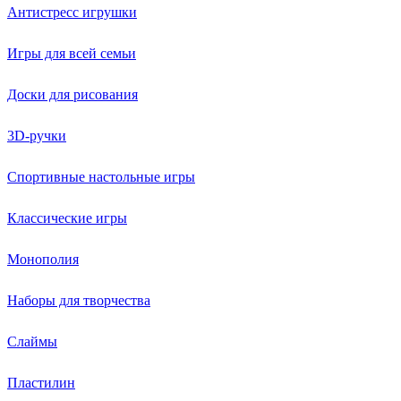
Антистресс игрушки
Игры для всей семьи
Доски для рисования
3D-ручки
Спортивные настольные игры
Классические игры
Монополия
Наборы для творчества
Слаймы
Пластилин