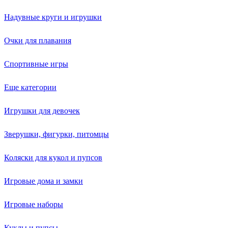
Надувные круги и игрушки
Очки для плавания
Спортивные игры
Еще категории
Игрушки для девочек
Зверушки, фигурки, питомцы
Коляски для кукол и пупсов
Игровые дома и замки
Игровые наборы
Куклы и пупсы