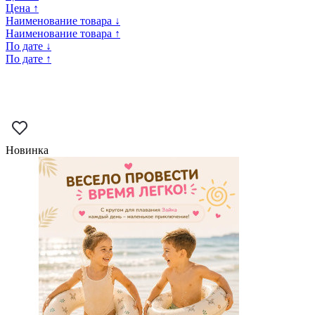
Цена ↑
Наименование товара ↓
Наименование товара ↑
По дате ↓
По дате ↑
Новинка