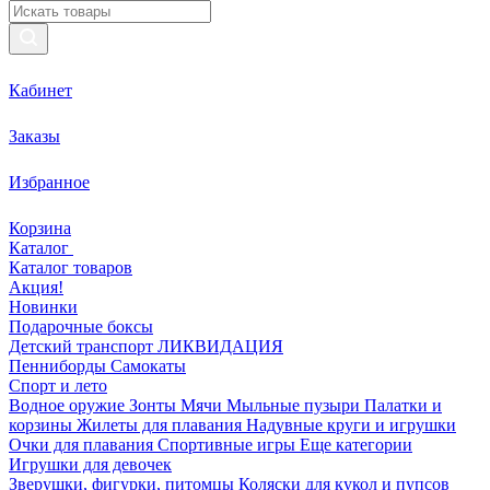
Кабинет
Заказы
Избранное
Корзина
Каталог
Каталог товаров
Акция!
Новинки
Подарочные боксы
Детский транспорт ЛИКВИДАЦИЯ
Пенниборды
Самокаты
Спорт и лето
Водное оружие
Зонты
Мячи
Мыльные пузыри
Палатки и
корзины
Жилеты для плавания
Надувные круги и игрушки
Очки для плавания
Спортивные игры
Еще категории
Игрушки для девочек
Зверушки, фигурки, питомцы
Коляски для кукол и пупсов