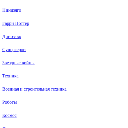
Ниндзяго
Гарри Поттер
Динозавр
Супергерои
Звездные войны
Техника
Военная и строительная техника
Роботы
Космос