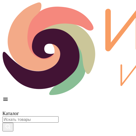
Каталог