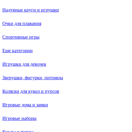
Надувные круги и игрушки
Очки для плавания
Спортивные игры
Еще категории
Игрушки для девочек
Зверушки, фигурки, питомцы
Коляски для кукол и пупсов
Игровые дома и замки
Игровые наборы
Куклы и пупсы