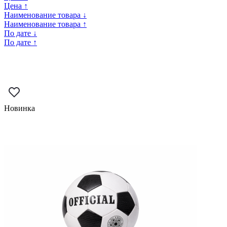
Цена ↑
Наименование товара ↓
Наименование товара ↑
По дате ↓
По дате ↑
Новинка