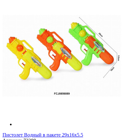
Пистолет Водный в пакете 29х16х5.5