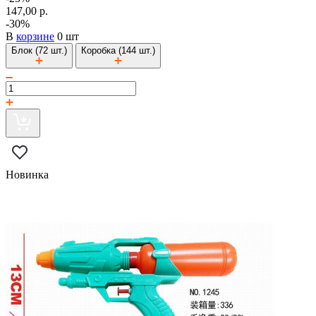
147,00 р.
-30%
В
корзине
0 шт
Блок (72 шт.)
Коробка (144 шт.)
Новинка