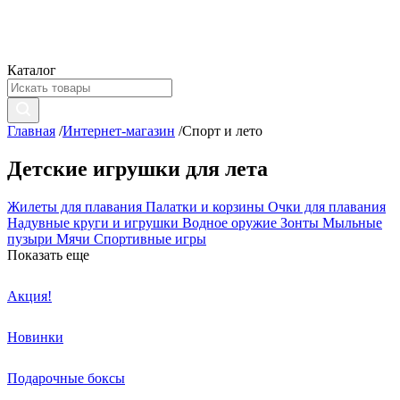
Каталог
Главная
/
Интернет-магазин
/
Спорт и лето
Детские игрушки для лета
Жилеты для плавания
Палатки и корзины
Очки для плавания
Надувные круги и игрушки
Водное оружие
Зонты
Мыльные
пузыри
Мячи
Спортивные игры
Показать еще
Акция!
Новинки
Подарочные боксы