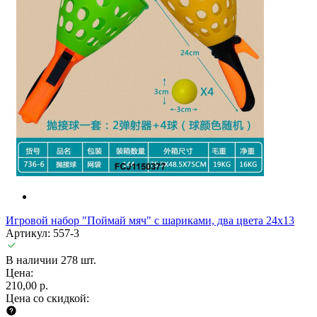
Игровой набор "Поймай мяч" с шариками, два цвета 24х13
Артикул: 557-3
В наличии 278 шт.
Цена:
210,00 р.
Цена со скидкой: