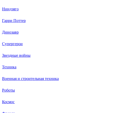
Ниндзяго
Гарри Поттер
Динозавр
Супергерои
Звездные войны
Техника
Военная и строительная техника
Роботы
Космос