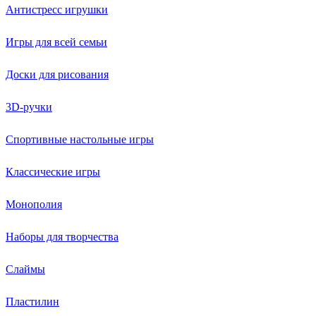
Антистресс игрушки
Игры для всей семьи
Доски для рисования
3D-ручки
Спортивные настольные игры
Классические игры
Монополия
Наборы для творчества
Слаймы
Пластилин