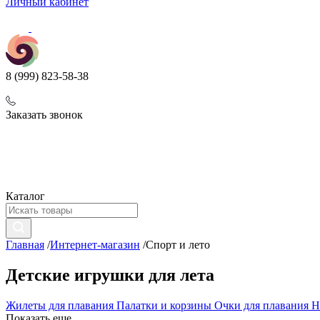
Личный кабинет
8 (999) 823-58-38
Заказать звонок
Каталог
Главная
/
Интернет-магазин
/
Спорт и лето
Детские игрушки для лета
Жилеты для плавания
Палатки и корзины
Очки для плавания
Н
Показать еще