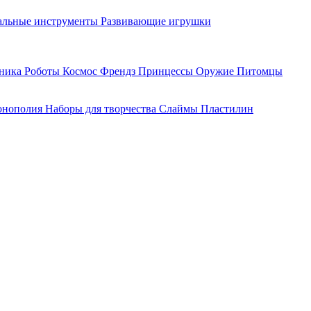
льные инструменты
Развивающие игрушки
хника
Роботы
Космос
Френдз
Принцессы
Оружие
Питомцы
нополия
Наборы для творчества
Слаймы
Пластилин