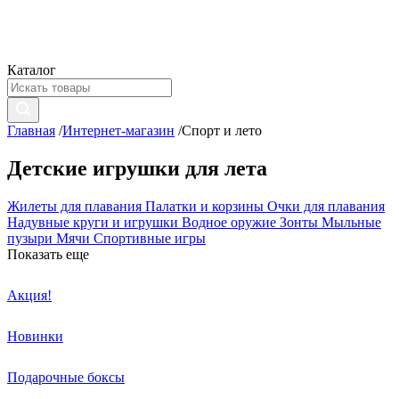
Каталог
Главная
/
Интернет-магазин
/
Спорт и лето
Детские игрушки для лета
Жилеты для плавания
Палатки и корзины
Очки для плавания
Надувные круги и игрушки
Водное оружие
Зонты
Мыльные
пузыри
Мячи
Спортивные игры
Показать еще
Акция!
Новинки
Подарочные боксы