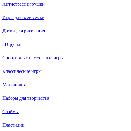
Антистресс игрушки
Игры для всей семьи
Доски для рисования
3D-ручки
Спортивные настольные игры
Классические игры
Монополия
Наборы для творчества
Слаймы
Пластилин