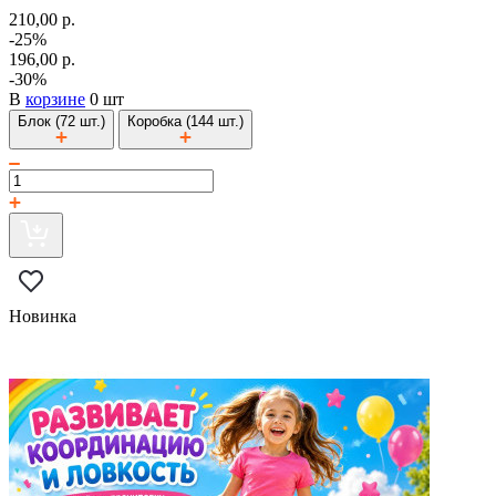
210,00 р.
-25%
196,00 р.
-30%
В
корзине
0 шт
Блок (72 шт.)
Коробка (144 шт.)
Новинка