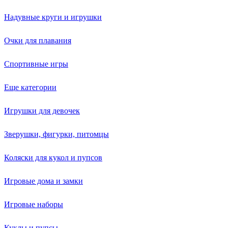
Надувные круги и игрушки
Очки для плавания
Спортивные игры
Еще категории
Игрушки для девочек
Зверушки, фигурки, питомцы
Коляски для кукол и пупсов
Игровые дома и замки
Игровые наборы
Куклы и пупсы