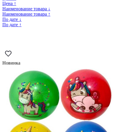
Цена ↑
Наименование товара ↓
Наименование товара ↑
По дате ↓
По дате ↑
Новинка