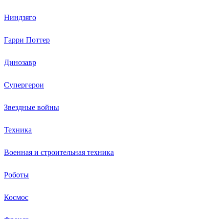
Ниндзяго
Гарри Поттер
Динозавр
Супергерои
Звездные войны
Техника
Военная и строительная техника
Роботы
Космос